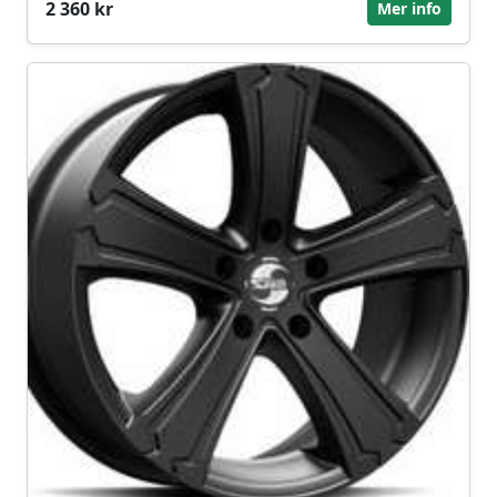
2 360 kr
Mer info