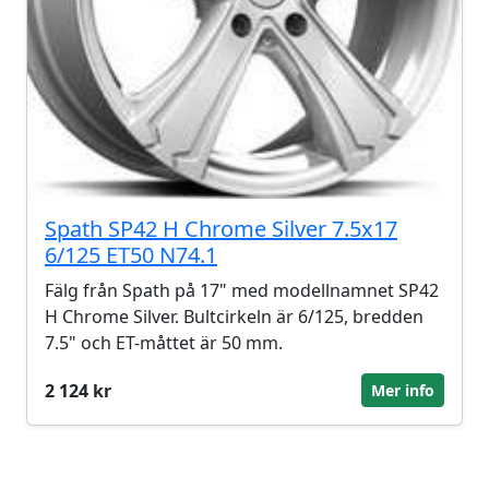
Spath SP42 H Chrome Silver 7.5x17
6/125 ET50 N74.1
Fälg från Spath på 17" med modellnamnet SP42
H Chrome Silver. Bultcirkeln är 6/125, bredden
7.5" och ET-måttet är 50 mm.
2 124 kr
Mer info