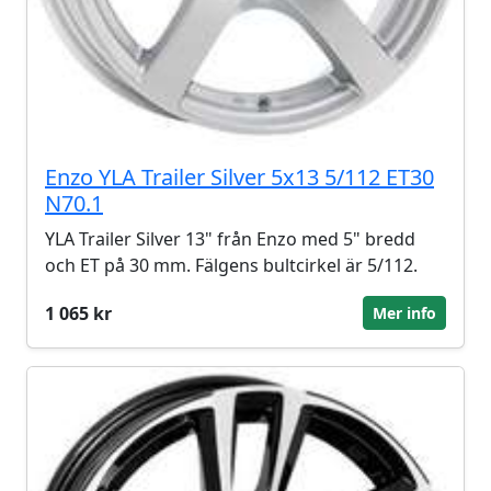
Enzo YLA Trailer Silver 5x13 5/112 ET30
N70.1
YLA Trailer Silver 13" från Enzo med 5" bredd
och ET på 30 mm. Fälgens bultcirkel är 5/112.
1 065 kr
Mer info