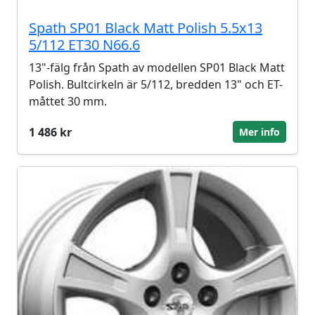
Spath SP01 Black Matt Polish 5.5x13
5/112 ET30 N66.6
13"-fälg från Spath av modellen SP01 Black Matt
Polish. Bultcirkeln är 5/112, bredden 13" och ET-
måttet 30 mm.
1 486 kr
Mer info