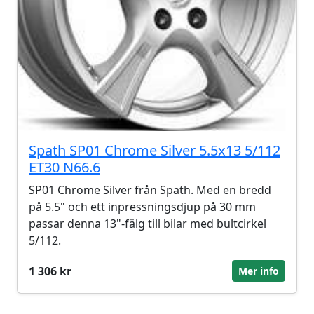
Spath SP01 Chrome Silver 5.5x13 5/112
ET30 N66.6
SP01 Chrome Silver från Spath. Med en bredd
på 5.5" och ett inpressningsdjup på 30 mm
passar denna 13"-fälg till bilar med bultcirkel
5/112.
1 306 kr
Mer info