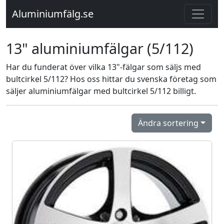
Aluminiumfälg.se
13" aluminiumfälgar (5/112)
Har du funderat över vilka 13"-fälgar som säljs med
bultcirkel 5/112? Hos oss hittar du svenska företag som
säljer aluminiumfälgar med bultcirkel 5/112 billigt.
Ändra sortering