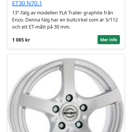
ET30 N70.1
13"-fälg av modellen YLA Trailer graphite från
Enzo. Denna fälg har en bultcirkel som är 5/112
och ett ET-mått på 30 mm.
1 065 kr
Mer info