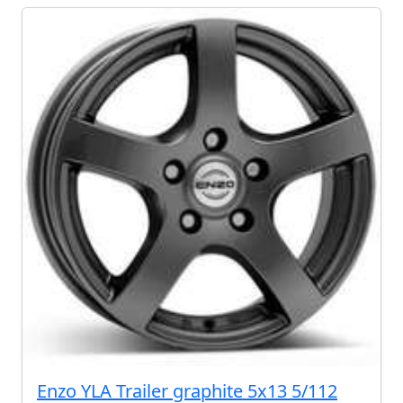
Enzo YLA Trailer graphite 5x13 5/112