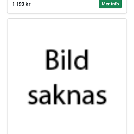
1 193 kr
Mer info