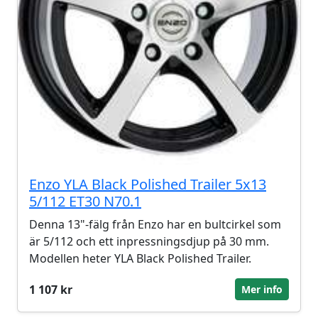
Enzo YLA Black Polished Trailer 5x13
5/112 ET30 N70.1
Denna 13"-fälg från Enzo har en bultcirkel som
är 5/112 och ett inpressningsdjup på 30 mm.
Modellen heter YLA Black Polished Trailer.
1 107 kr
Mer info