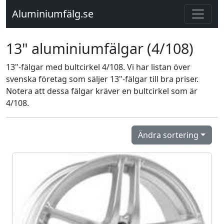
Aluminiumfälg.se
13" aluminiumfälgar (4/108)
13"-fälgar med bultcirkel 4/108. Vi har listan över
svenska företag som säljer 13"-fälgar till bra priser.
Notera att dessa fälgar kräver en bultcirkel som är
4/108.
Ändra sortering