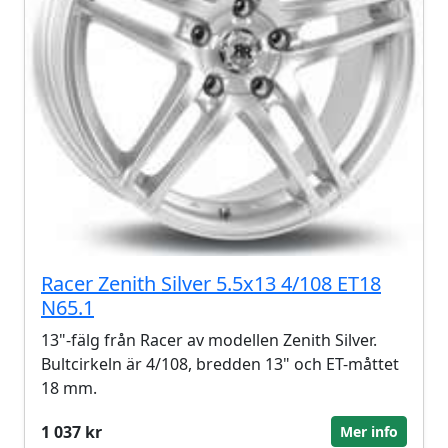
Racer Zenith Silver 5.5x13 4/108 ET18
N65.1
13"-fälg från Racer av modellen Zenith Silver.
Bultcirkeln är 4/108, bredden 13" och ET-måttet
18 mm.
1 037 kr
Mer info