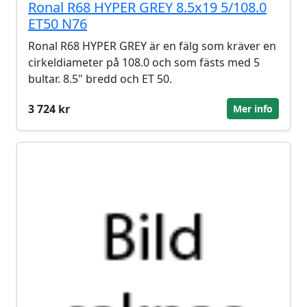
Ronal R68 HYPER GREY 8.5x19 5/108.0
ET50 N76
Ronal R68 HYPER GREY är en fälg som kräver en
cirkeldiameter på 108.0 och som fästs med 5
bultar. 8.5" bredd och ET 50.
3 724 kr
Mer info