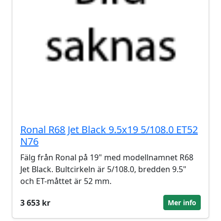
Ronal R68 Jet Black 9.5x19 5/108.0 ET52
N76
Fälg från Ronal på 19" med modellnamnet R68
Jet Black. Bultcirkeln är 5/108.0, bredden 9.5"
och ET-måttet är 52 mm.
3 653 kr
Mer info