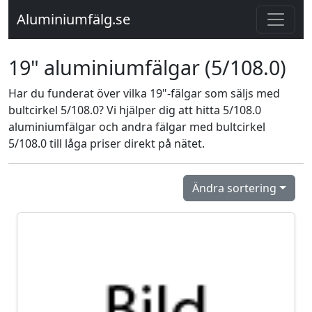
Aluminiumfälg.se
19" aluminiumfälgar (5/108.0)
Har du funderat över vilka 19"-fälgar som säljs med
bultcirkel 5/108.0? Vi hjälper dig att hitta 5/108.0
aluminiumfälgar och andra fälgar med bultcirkel
5/108.0 till låga priser direkt på nätet.
Ändra sortering