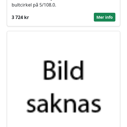
bultcirkel på 5/108.0.
3 724 kr
Mer info