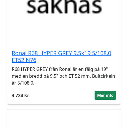
Ronal R68 HYPER GREY 9.5x19 5/108.0
ET52 N76
R68 HYPER GREY från Ronal är en fälg på 19"
med en bredd på 9.5" och ET 52 mm. Bultcirkeln
är 5/108.0.
3 724 kr
Mer info