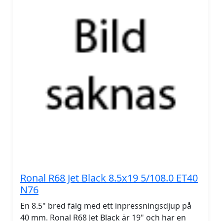
Ronal R68 Jet Black 8.5x19 5/108.0 ET40
N76
En 8.5" bred fälg med ett inpressningsdjup på
40 mm. Ronal R68 Jet Black är 19" och har en