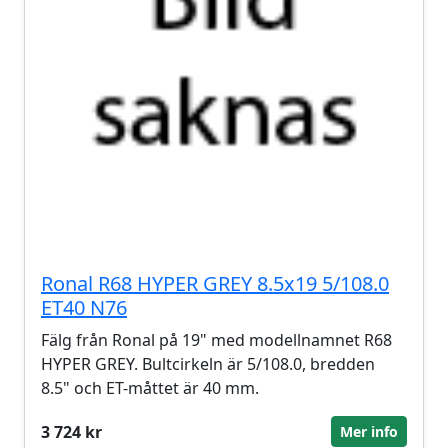
Ronal R68 HYPER GREY 8.5x19 5/108.0
ET40 N76
Fälg från Ronal på 19" med modellnamnet R68
HYPER GREY. Bultcirkeln är 5/108.0, bredden
8.5" och ET-måttet är 40 mm.
3 724 kr
Mer info