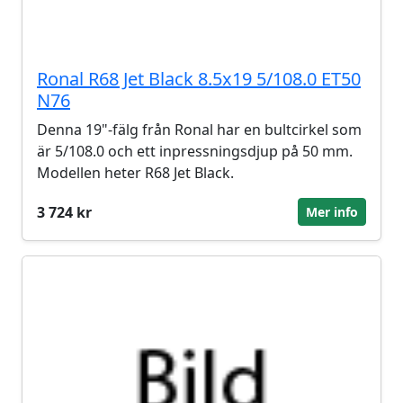
Ronal R68 Jet Black 8.5x19 5/108.0 ET50
N76
Denna 19"-fälg från Ronal har en bultcirkel som
är 5/108.0 och ett inpressningsdjup på 50 mm.
Modellen heter R68 Jet Black.
3 724 kr
Mer info