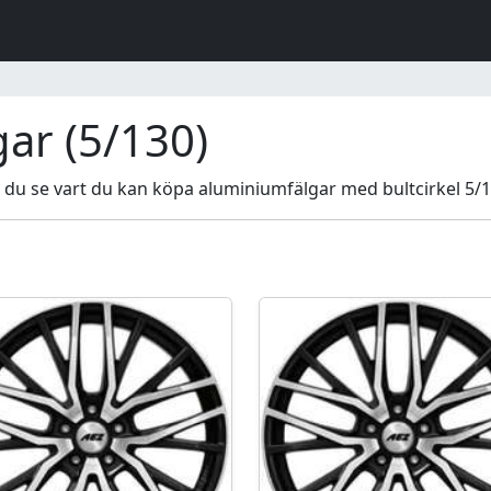
ar (5/130)
 du se vart du kan köpa aluminiumfälgar med bultcirkel 5/130 