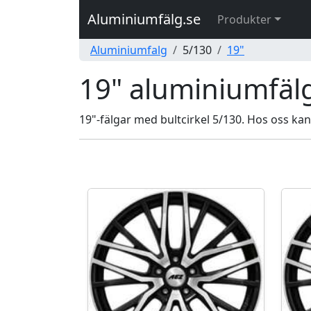
Aluminiumfälg.se
Produkter
Aluminiumfalg
5/130
19"
19" aluminiumfälg
19"-fälgar med bultcirkel 5/130. Hos oss kan