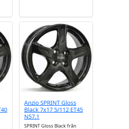
Anzio SPRINT Gloss
T40
Black 7x17 5/112 ET45
N57.1
SPRINT Gloss Black från