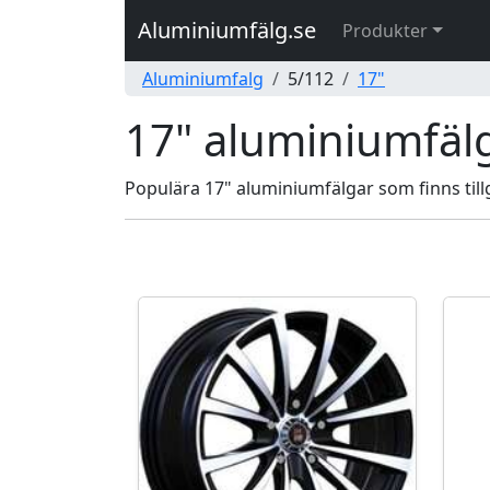
Aluminiumfälg.se
Produkter
Aluminiumfalg
5/112
17"
17" aluminiumfälg
Populära 17" aluminiumfälgar som finns tillgä