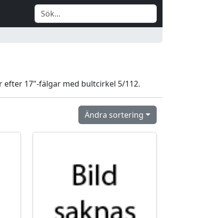
r efter 17"-fälgar med bultcirkel 5/112.
Ändra sortering