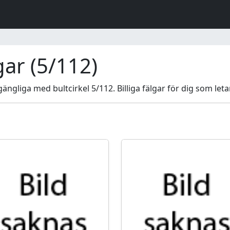
ar (5/112)
ngliga med bultcirkel 5/112. Billiga fälgar för dig som leta