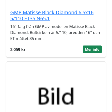
GMP Matisse Black Diamond 6.5x16
5/110 ET35 N65.1
16"-fälg från GMP av modellen Matisse Black
Diamond. Bultcirkeln är 5/110, bredden 16" och
ET-måttet 35 mm.
2 059 kr
Mer info