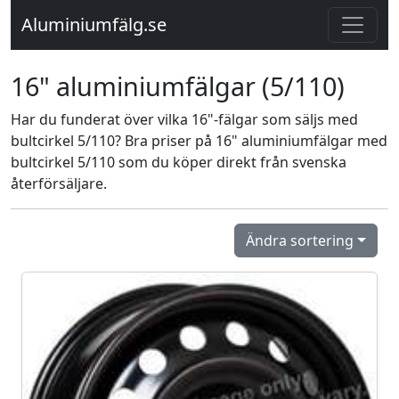
Aluminiumfälg.se
16" aluminiumfälgar (5/110)
Har du funderat över vilka 16"-fälgar som säljs med
bultcirkel 5/110? Bra priser på 16" aluminiumfälgar med
bultcirkel 5/110 som du köper direkt från svenska
återförsäljare.
Ändra sortering