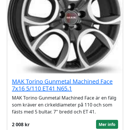
MAK Torino Gunmetal Machined Face
7x16 5/110 ET41 N65.1
MAK Torino Gunmetal Machined Face är en fälg
som kräver en cirkeldiameter på 110 och som
fästs med 5 bultar. 7" bredd och ET 41.
2 008 kr
Mer info