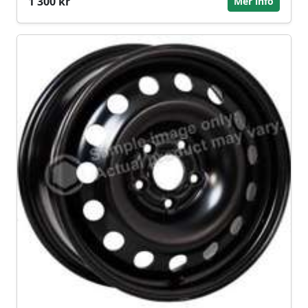
1 300 kr
Mer info