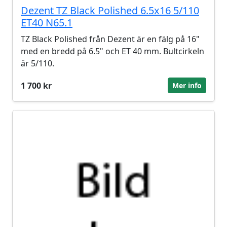
Dezent TZ Black Polished 6.5x16 5/110
ET40 N65.1
TZ Black Polished från Dezent är en fälg på 16"
med en bredd på 6.5" och ET 40 mm. Bultcirkeln
är 5/110.
1 700 kr
Mer info