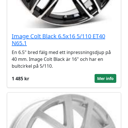
Image Colt Black 6.5x16 5/110 ET40
N65.1
En 6.5" bred fälg med ett inpressningsdjup på
40 mm. Image Colt Black är 16" och har en
bultcirkel på 5/110.
1 485 kr
Mer info