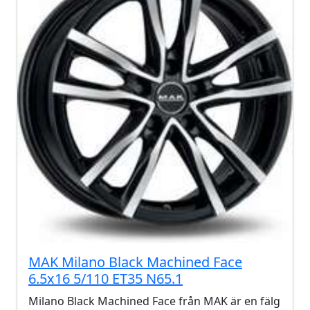
MAK Milano Black Machined Face
6.5x16 5/110 ET35 N65.1
Milano Black Machined Face från MAK är en fälg