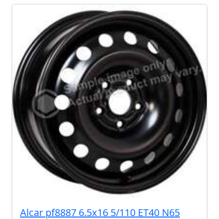
Alcar pf8887 6.5x16 5/110 ET40 N65