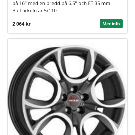
på 16" med en bredd på 6.5" och ET 35 mm.
Bultcirkeln är 5/110.
2 064 kr
Mer info