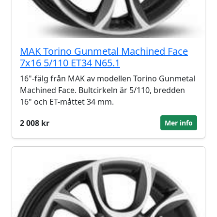
MAK Torino Gunmetal Machined Face
7x16 5/110 ET34 N65.1
16"-fälg från MAK av modellen Torino Gunmetal
Machined Face. Bultcirkeln är 5/110, bredden
16" och ET-måttet 34 mm.
2 008 kr
Mer info