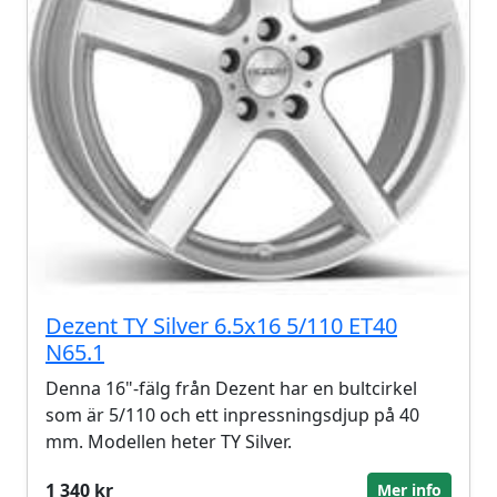
Dezent TY Silver 6.5x16 5/110 ET40
N65.1
Denna 16"-fälg från Dezent har en bultcirkel
som är 5/110 och ett inpressningsdjup på 40
mm. Modellen heter TY Silver.
1 340 kr
Mer info