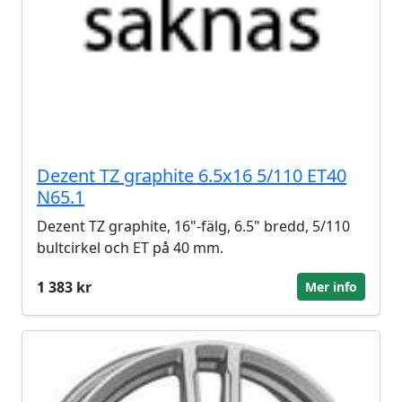
Dezent TZ graphite 6.5x16 5/110 ET40
N65.1
Dezent TZ graphite, 16"-fälg, 6.5" bredd, 5/110
bultcirkel och ET på 40 mm.
1 383 kr
Mer info