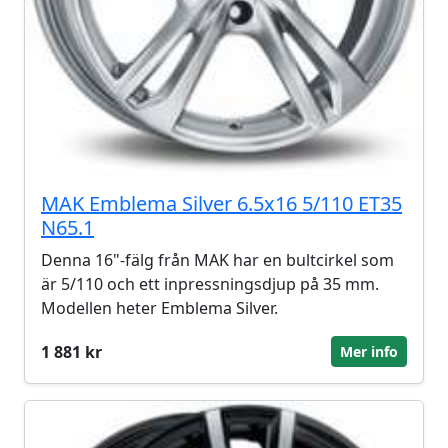
MAK Emblema Silver 6.5x16 5/110 ET35
N65.1
Denna 16"-fälg från MAK har en bultcirkel som
är 5/110 och ett inpressningsdjup på 35 mm.
Modellen heter Emblema Silver.
1 881 kr
Mer info