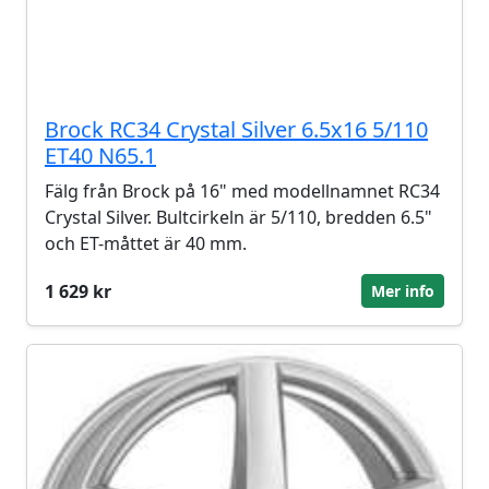
Brock RC34 Crystal Silver 6.5x16 5/110
ET40 N65.1
Fälg från Brock på 16" med modellnamnet RC34
Crystal Silver. Bultcirkeln är 5/110, bredden 6.5"
och ET-måttet är 40 mm.
1 629 kr
Mer info