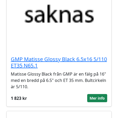
GMP Matisse Glossy Black 6.5x16 5/110
ET35 N65.1
Matisse Glossy Black från GMP är en fälg på 16"
med en bredd på 6.5" och ET 35 mm. Bultcirkeln
är 5/110.
1 823 kr
Mer info