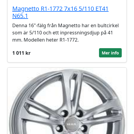
Magnetto R1-1772 7x16 5/110 ET41
N65.1
Denna 16"-fälg från Magnetto har en bultcirkel
som är 5/110 och ett inpressningsdjup på 41
mm. Modellen heter R1-1772.
1 011 kr
Mer info