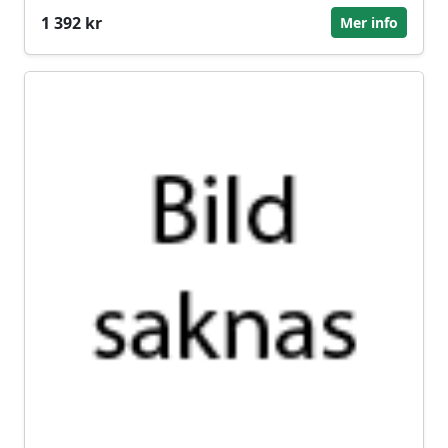
1 392 kr
Mer info