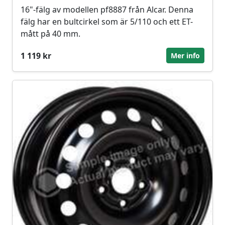
16"-fälg av modellen pf8887 från Alcar. Denna
fälg har en bultcirkel som är 5/110 och ett ET-
mått på 40 mm.
1 119 kr
Mer info