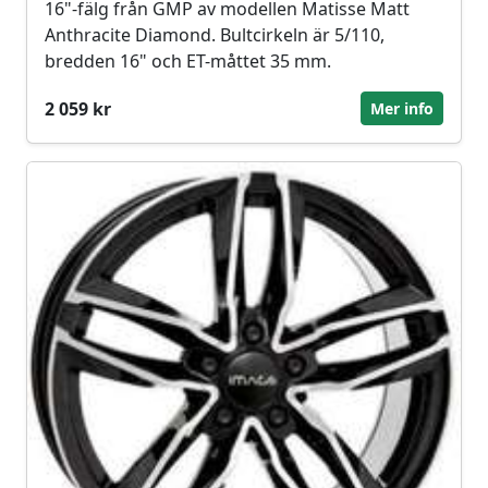
16"-fälg från GMP av modellen Matisse Matt
Anthracite Diamond. Bultcirkeln är 5/110,
bredden 16" och ET-måttet 35 mm.
2 059 kr
Mer info