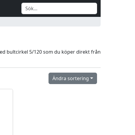
med bultcirkel 5/120 som du köper direkt från
Ändra sortering