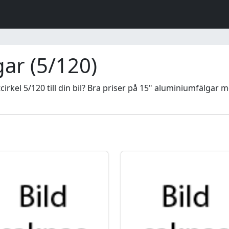
ar (5/120)
irkel 5/120 till din bil? Bra priser på 15" aluminiumfälgar 